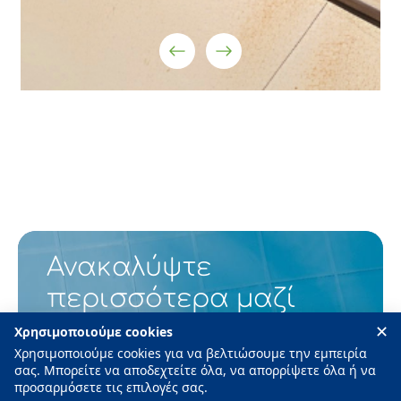
Ανακαλύψτε
περισσότερα μαζί
μας
✕
Χρησιμοποιούμε cookies
Χρησιμοποιούμε cookies για να βελτιώσουμε την εμπειρία
σας. Μπορείτε να αποδεχτείτε όλα, να απορρίψετε όλα ή να
Εγγραφείτε στο newsletter και απολαύστε
προσαρμόσετε τις επιλογές σας.
αποκλειστικές ενημερώσεις, νέα και