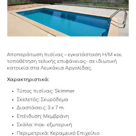
Αποπεράτωση πισίνας – εγκατάσταση Η/Μ και
τοποθέτηση τελικής επιφάνειας- σε ιδιωτική
κατοικία στα Λευκάκια Αργολίδας.
Χαρακτηριστικά:
Τύπος πισίνας: Skimmer
Σκελετός: Σκυρόδεμα
Διαστάσεις: 3 x 7 m.
Επένδυση: Μεμβράνη
Σκάλα: Inox- εξωτερική
Περιμετρικά: Κεραμεικό Επιχείλιο