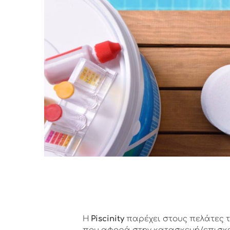
Η
Piscinity
παρέχει στους πελάτες τη