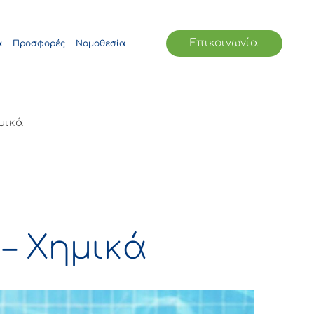
Επικοινωνία
α
Προσφορές
Νομοθεσία
μικά
 – Χημικά