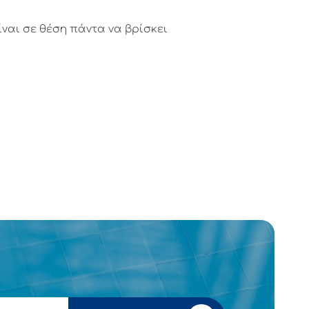
ίναι σε θέση πάντα να βρίσκει