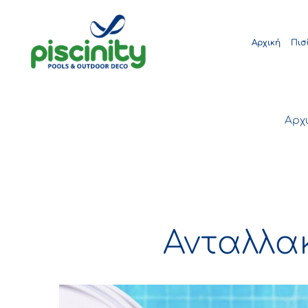
Αρχική
Πισ
Αρχ
Ανταλλακ