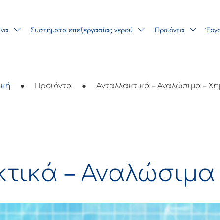
ίνα
Συστήματα επεξεργασίας νερού
Προϊόντα
Έργ
ική
●
Προϊόντα
●
Ανταλλακτικά – Αναλώσιμα – Χη
τικά – Αναλώσιμα