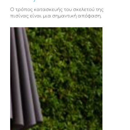
Ο τρόπος κατασκευής του σκελετού της
πισίνας είναι μια σημαντική απόφαση.