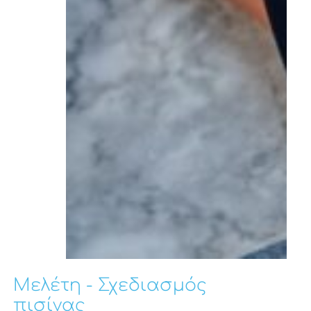
Μελέτη - Σχεδιασμός
πισίνας