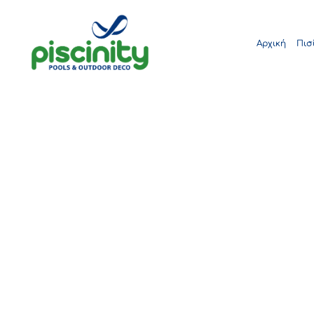
Αρχική
Πισ