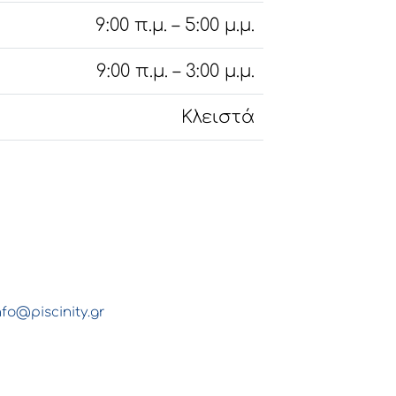
9:00 π.μ. – 5:00 μ.μ.
9:00 π.μ. – 3:00 μ.μ.
Κλειστά
nfo@piscinity.gr