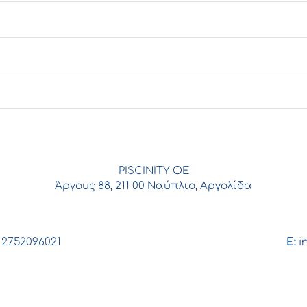
PISCINITY ΟΕ
Άργους 88, 211 00 Ναύπλιο, Αργολίδα
 2752096021
E:
i